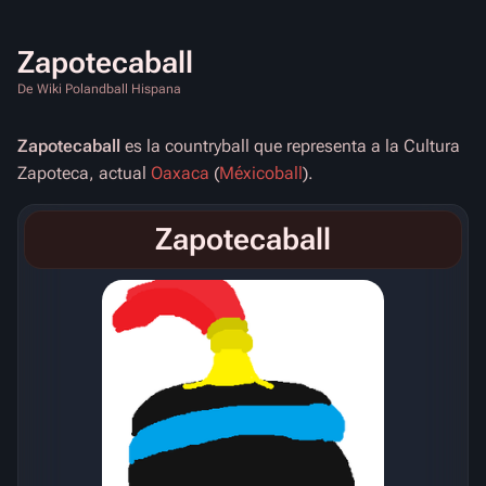
Zapotecaball
De Wiki Polandball Hispana
Zapotecaball
es la countryball que representa a la Cultura
Zapoteca, actual
Oaxaca
(
Méxicoball
).
Zapotecaball