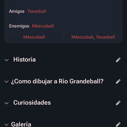
Amigos
Texasball
Enemigos
Méxicoball
Méxicoball
Méxicoball
,
Texasball
Historia
¿Como dibujar a Río Grandeball?
Curiosidades
Galería