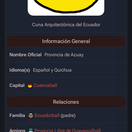
Cuna Arquitectónica del Ecuador
Información General
Nombre Oficial
Provincia de Azuay
Idioma(s)
Español y Quichua
Capital
Cuencaball
Relaciones
Familia
Ecuadorball
(padre)
Amigos
Provincia Libre de Guayaquilball