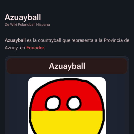
Azuayball
De Wiki Polandball Hispana
Azuayball
es la countryball que representa a la Provincia de
Azuay, en
Ecuador
.
Azuayball