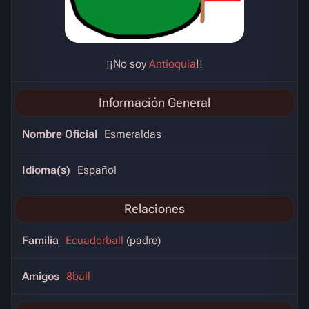
¡¡No soy
Antioquia
!!
Información General
Nombre Oficial
Esmeraldas
Idioma(s)
Español
Relaciones
Familia
Ecuadorball
(padre)
Amigos
8ball