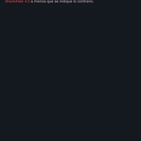
ShareAlike 4.0
a menos que se indique lo contrario.