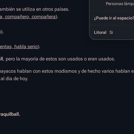
Personas lámp
ambién se utiliza en otros países.
a, compañero, compañera
).
¿Puede ir al espacio
).
Litoral
Si
ntas, habla serio
).
ll
, pero la mayoría de estos son usados o eran usados.
Guayacos hablan con estos modismos y de hecho varios hablan e
l día de hoy.
aquilball.