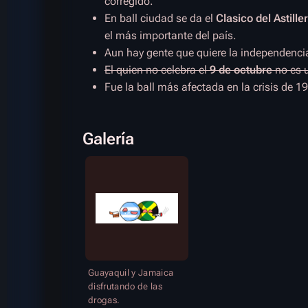
corregido.
En ball ciudad se da el
Clasico del Astille
el más importante del país.
Aun hay gente que quiere la independenc
El quien no celebra el
9 de octubre
no es 
Fue la ball más afectada en la crisis de 1
Galería
Guayaquil y Jamaica
disfrutando de las
drogas.