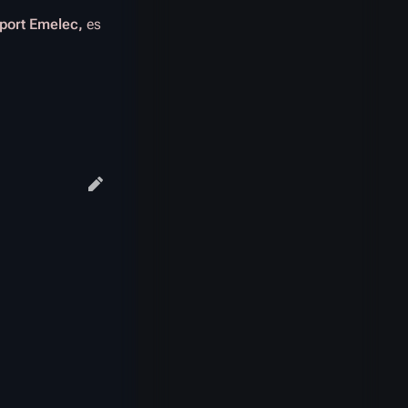
port Emelec,
es