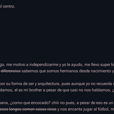
l centro.
igo, me motivo a independizarme y yo le ayudo, me llevo super b
 diferencias
sabemos que somos hermanos desde nacimiento y
por su forma de ser y arquitectura, pues aunque yo no recuerda
udamos, el es mi brother a pesar de que casi no nos hablamos, 
 pana, ¿como que encocado? chiii no pues, a pesar de eso es u
 esos longos comen cosas raras
y nos encanta jugar al fútbol, 