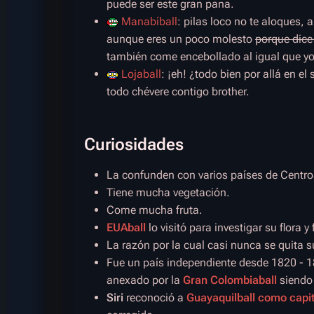
puede ser este gran pana.
Manabíball
: pilas loco no te aloques
aunque eres un poco molesto
porque dice 
también come encebollado al igual que y
Lojaball
: ¡eh! ¿todo bien por allá en el
todo chévere contigo brother.
Curiosidades
La confunden con varios países de Centr
Tiene mucha vegetación.
Come mucha fruta.
EUAball
lo visitó para investigar su flora y
La razón por la cual casi nunca se quita 
Fue un país independiente desde 1820 - 
anexado por la
Gran Colombiaball
siendo
Siri
reconoció a
Guayaquilball como capit