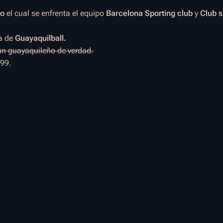
ro
el cual se enfrenta el equipo
Barcelona Sporting club
y
Club s
ia de
Guayaquilball.
un guayaquileño de verdad.
999.