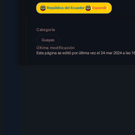
República del Ecuador
Expandir
Categoría
Guayas
Última modificación
Esta página se editó por última vez el 24 mar 2024 a las 1