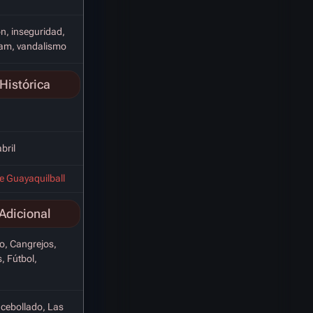
n, inseguridad,
ram, vandalismo
Histórica
bril
de Guayaquilball
Adicional
o, Cangrejos,
 Fútbol,
cebollado, Las