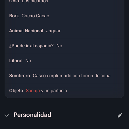
Odia
Los nicaraos
Börk
Cacao Cacao
Animal Nacional
Jaguar
¿Puede ir al espacio?
No
Litoral
No
Sombrero
Casco emplumado con forma de copa
Objeto
Sonaja
y un pañuelo
Personalidad