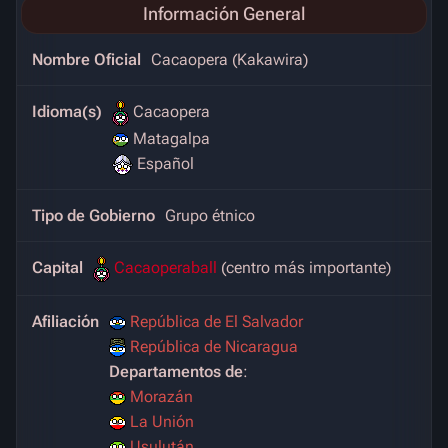
Información General
Nombre Oficial
Cacaopera (Kakawira)
Idioma(s)
Cacaopera
Matagalpa
Español
Tipo de Gobierno
Grupo étnico
Capital
Cacaoperaball
(centro más importante)
Afiliación
República de El Salvador
República de Nicaragua
Departamentos de
:
Morazán
La Unión
Usulután