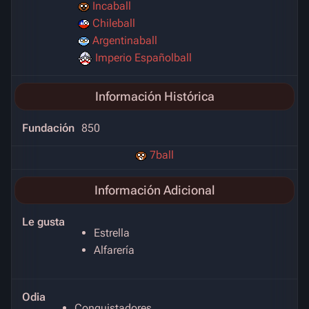
Incaball
Chileball
Argentinaball
Imperio Españolball
Información Histórica
Fundación
850
7ball
Información Adicional
Le gusta
Estrella
Alfarería
Odia
Conquistadores