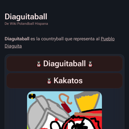
Diaguitaball
De Wiki Polandball Hispana
Diaguitaball
es la countryball que representa al
Pueblo
Diaguita
Diaguitaball
Kakatos