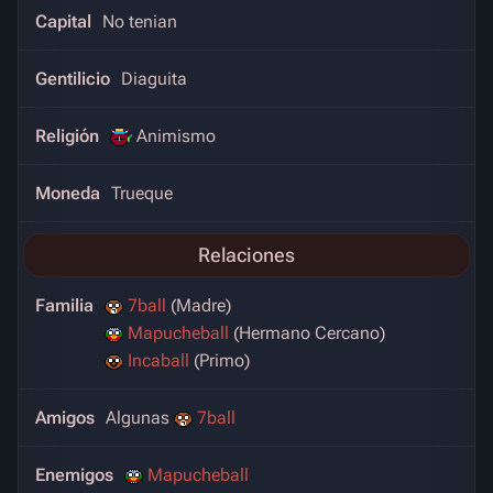
Capital
No tenian
Gentilicio
Diaguita
Religión
Animismo
Moneda
Trueque
Relaciones
Familia
7ball
(Madre)
Mapucheball
(Hermano Cercano)
Incaball
(Primo)
Amigos
Algunas
7ball
Enemigos
Mapucheball