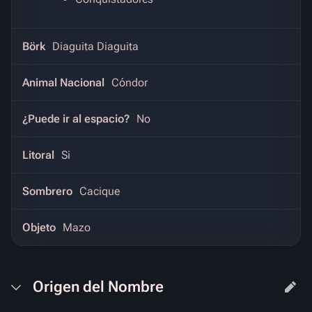
Börk
Diaguita Diaguita
Animal Nacional
Cóndor
¿Puede ir al espacio?
No
Litoral
Si
Sombrero
Cacique
Objeto
Mazo
Origen del Nombre