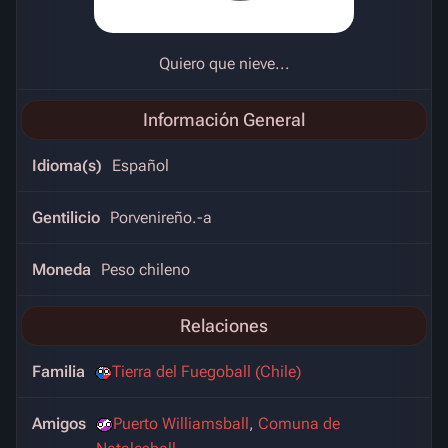
Quiero que nieve...
Información General
Idioma(s)
Español
Gentilicio
Porvenireño.-a
Moneda
Peso chileno
Relaciones
Familia
Tierra del Fuegoball (Chile)
Amigos
Puerto Williamsball
,
Comuna de