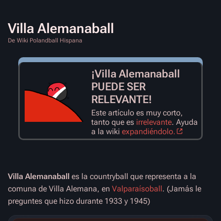
Villa Alemanaball
De Wiki Polandball Hispana
¡Villa Alemanaball
PUEDE SER
RELEVANTE!
Este artículo es muy corto,
tanto que es
irrelevante
. Ayuda
a la wiki
expandiéndolo.
Villa Alemanaball
es la countryball que representa a la
comuna de Villa Alemana, en
Valparaísoball
. (Jamás le
preguntes que hizo durante 1933 y 1945)